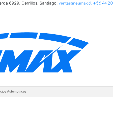
rda 6929, Cerrillos, Santiago.
ventas@neumax.cl
+56 44 2