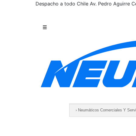
Despacho a todo Chile
Av. Pedro Aguirre Ce
Saltar al contenido
☰