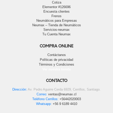
Cotiza
Elementor #126696
Encuesta clientes
Frenos
Neumáticos para Empresas
Neumax – Tienda de Neumáticos
Servicios-neumax
Tu Cuenta Neumax
COMPRA ONLINE
Contáctanos
Políticas de privacidad
Términos y Condiciones
Ver nuestra tienda
CONTACTO
Dirección:
Av. Pedro Aguirre Cerda 6929, Cerrillos, Santiago.
Correo:
ventas@neumax.cl
Teléfono Cerrillos:
+56442020003
Whatsapp:
+56 9 6189 4410