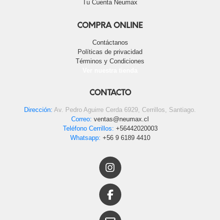
Tu Cuenta Neumax
COMPRA ONLINE
Contáctanos
Políticas de privacidad
Términos y Condiciones
Ver nuestra tienda
CONTACTO
Dirección:
Av. Pedro Aguirre Cerda 6929, Cerrillos, Santiago.
Correo:
ventas@neumax.cl
Teléfono Cerrillos:
+56442020003
Whatsapp:
+56 9 6189 4410