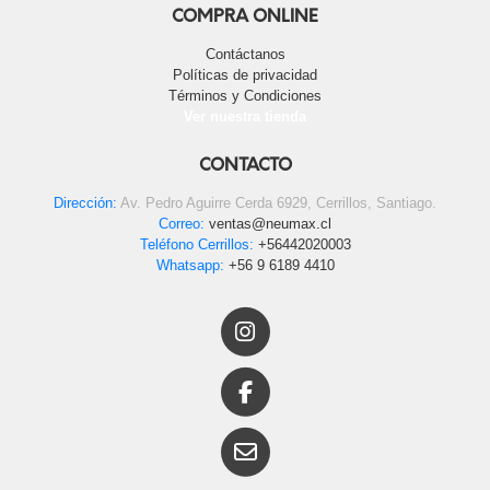
COMPRA ONLINE
Contáctanos
Políticas de privacidad
Términos y Condiciones
Ver nuestra tienda
CONTACTO
Dirección:
Av. Pedro Aguirre Cerda 6929, Cerrillos, Santiago.
Correo:
ventas@neumax.cl
Teléfono Cerrillos:
+56442020003
Whatsapp:
+56 9 6189 4410