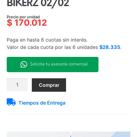
BIKERZ 02/02
Precio por unidad
$
170.012
Paga en hasta 6 cuotas sin interés.
Valor de cada cuota por las 6 unidades
$28.335
.
Solicita tu asesoría comercial
BIKERZ
Comprar
02/02
cantidad
Tiempos de Entrega