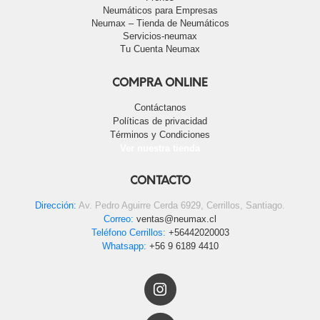
Neumáticos para Empresas
Neumax – Tienda de Neumáticos
Servicios-neumax
Tu Cuenta Neumax
COMPRA ONLINE
Contáctanos
Políticas de privacidad
Términos y Condiciones
Ver nuestra tienda
CONTACTO
Dirección:
Av. Pedro Aguirre Cerda 6929, Cerrillos, Santiago.
Correo:
ventas@neumax.cl
Teléfono Cerrillos:
+56442020003
Whatsapp:
+56 9 6189 4410