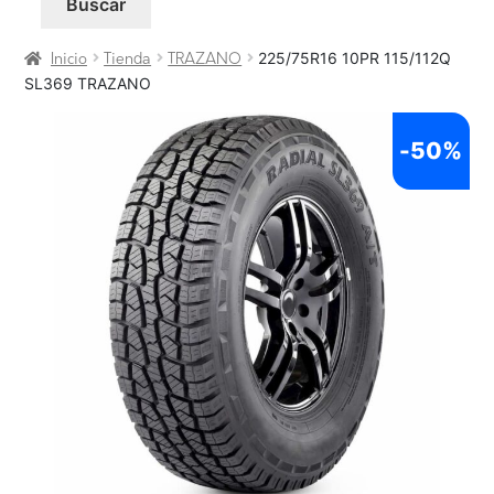
Buscar
225/75R16 10PR 115/112Q
Inicio
Tienda
TRAZANO
SL369 TRAZANO
-
50%