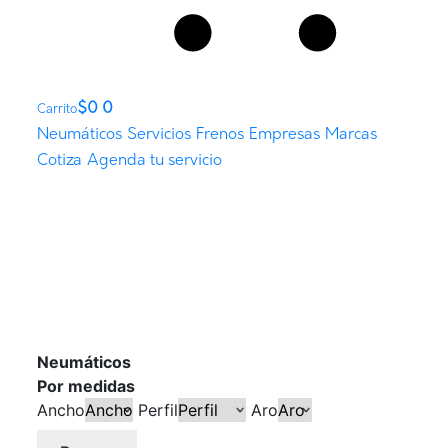
$
0
0
Carrito
Neumáticos
Servicios
Frenos
Empresas
Marcas
Cotiza
Agenda tu servicio
Neumáticos
Por medidas
Ancho
Perfil
Aro