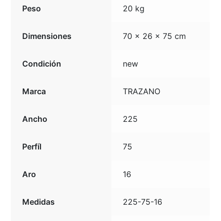
Peso
20 kg
Dimensiones
70 × 26 × 75 cm
Condición
new
Marca
TRAZANO
Ancho
225
Perfíl
75
Aro
16
Medidas
225-75-16