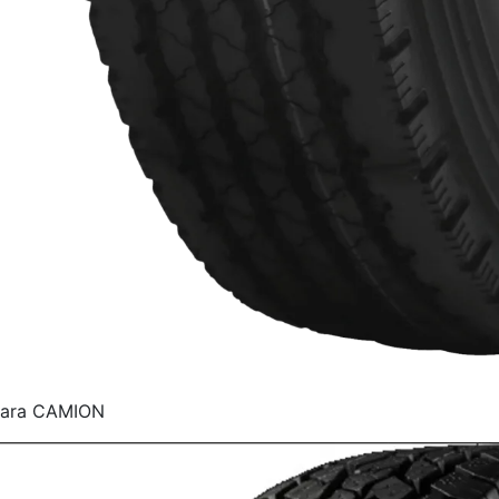
para CAMION