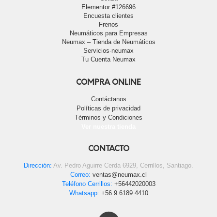
Elementor #126696
Encuesta clientes
Frenos
Neumáticos para Empresas
Neumax – Tienda de Neumáticos
Servicios-neumax
Tu Cuenta Neumax
COMPRA ONLINE
Contáctanos
Políticas de privacidad
Términos y Condiciones
Ver nuestra tienda
CONTACTO
Dirección:
Av. Pedro Aguirre Cerda 6929, Cerrillos, Santiago.
Correo:
ventas@neumax.cl
Teléfono Cerrillos:
+56442020003
Whatsapp:
+56 9 6189 4410