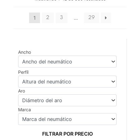
1
…
2
3
29
Ancho
Perfíl
Aro
Marca
FILTRAR POR PRECIO