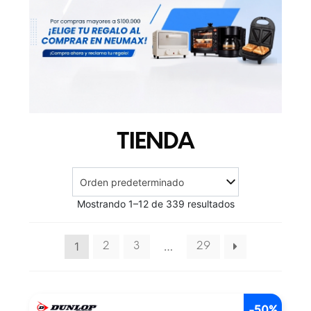
TIENDA
Mostrando 1–12 de 339 resultados
1
…
2
3
29
-50%