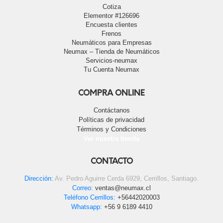
Cotiza
Elementor #126696
Encuesta clientes
Frenos
Neumáticos para Empresas
Neumax – Tienda de Neumáticos
Servicios-neumax
Tu Cuenta Neumax
COMPRA ONLINE
Contáctanos
Políticas de privacidad
Términos y Condiciones
Ver nuestra tienda
CONTACTO
Dirección:
Av. Pedro Aguirre Cerda 6929, Cerrillos, Santiago.
Correo:
ventas@neumax.cl
Teléfono Cerrillos:
+56442020003
Whatsapp:
+56 9 6189 4410