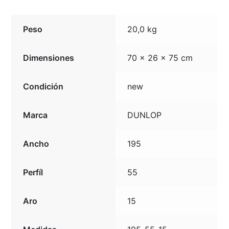
Peso
20,0 kg
Dimensiones
70 × 26 × 75 cm
Condición
new
Marca
DUNLOP
Ancho
195
Perfíl
55
Aro
15