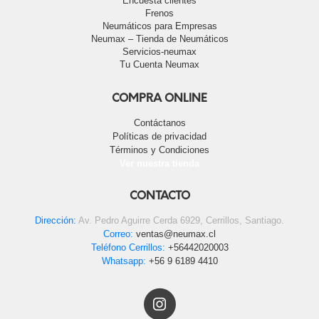
Encuesta clientes
Frenos
Neumáticos para Empresas
Neumax – Tienda de Neumáticos
Servicios-neumax
Tu Cuenta Neumax
COMPRA ONLINE
Contáctanos
Políticas de privacidad
Términos y Condiciones
Ver nuestra tienda
CONTACTO
Dirección:
Av. Pedro Aguirre Cerda 6929, Cerrillos, Santiago.
Correo:
ventas@neumax.cl
Teléfono Cerrillos:
+56442020003
Whatsapp:
+56 9 6189 4410