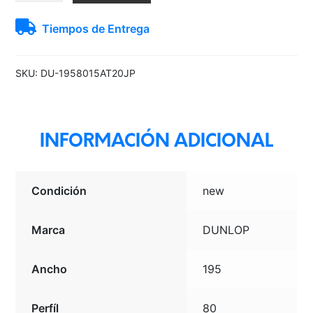
AT20
Tiempos de Entrega
Dunlop
H/T
TL
SKU:
DU-1958015AT20JP
BLK
JAP
cantidad
INFORMACIÓN ADICIONAL
Condición
new
Marca
DUNLOP
Ancho
195
Perfíl
80