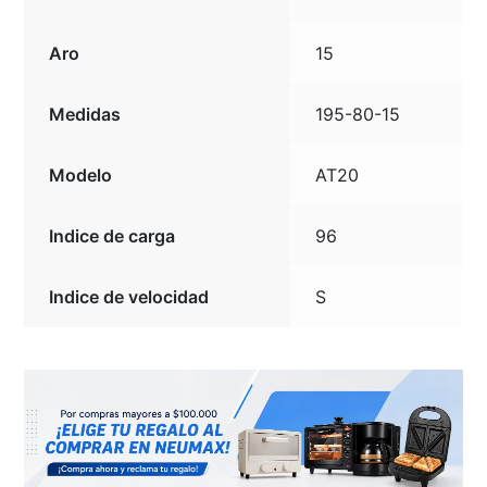
Aro
15
Medidas
195-80-15
Modelo
AT20
Indice de carga
96
Indice de velocidad
S