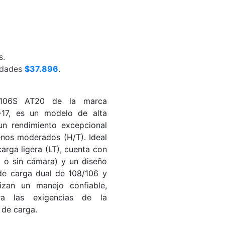
s.
nidades
$37.896
.
/106S AT20 de la marca
17, es un modelo de alta
un rendimiento excepcional
enos moderados (H/T). Ideal
arga ligera (LT), cuenta con
s o sin cámara) y un diseño
 de carga dual de 108/106 y
izan un manejo confiable,
ara las exigencias de la
 de carga.