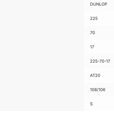
DUNLOP
225
70
17
225-70-17
AT20
108/106
S