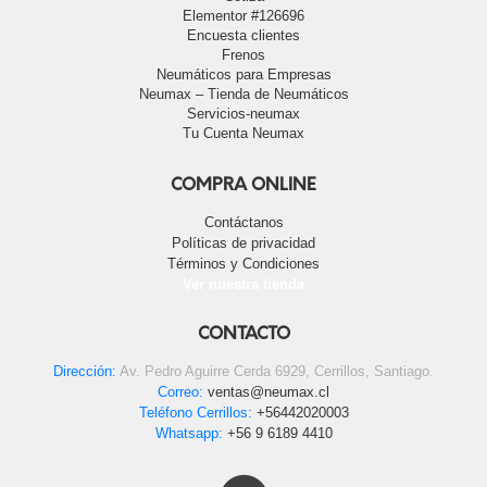
Elementor #126696
Encuesta clientes
Frenos
Neumáticos para Empresas
Neumax – Tienda de Neumáticos
Servicios-neumax
Tu Cuenta Neumax
COMPRA ONLINE
Contáctanos
Políticas de privacidad
Términos y Condiciones
Ver nuestra tienda
CONTACTO
Dirección:
Av. Pedro Aguirre Cerda 6929, Cerrillos, Santiago.
Correo:
ventas@neumax.cl
Teléfono Cerrillos:
+56442020003
Whatsapp:
+56 9 6189 4410