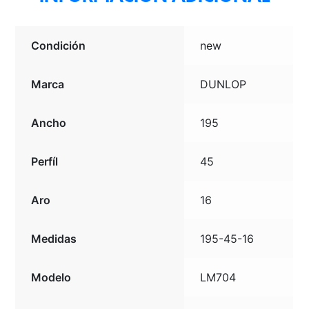
Condición
new
Marca
DUNLOP
Ancho
195
Perfíl
45
Aro
16
Medidas
195-45-16
Modelo
LM704