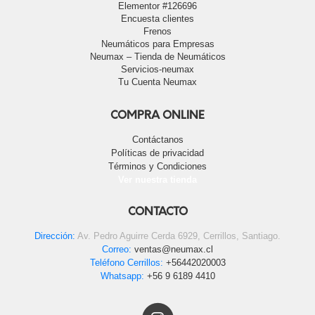
Elementor #126696
Encuesta clientes
Frenos
Neumáticos para Empresas
Neumax – Tienda de Neumáticos
Servicios-neumax
Tu Cuenta Neumax
COMPRA ONLINE
Contáctanos
Políticas de privacidad
Términos y Condiciones
Ver nuestra tienda
CONTACTO
Dirección:
Av. Pedro Aguirre Cerda 6929, Cerrillos, Santiago.
Correo:
ventas@neumax.cl
Teléfono Cerrillos:
+56442020003
Whatsapp:
+56 9 6189 4410