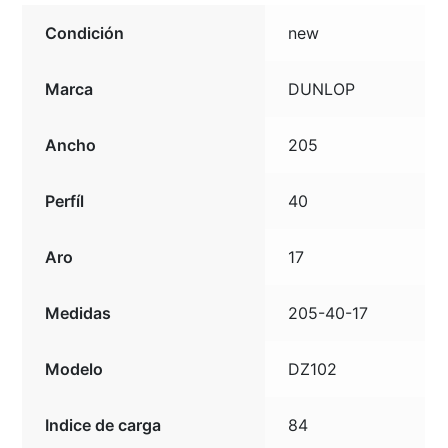
Condición
new
Marca
DUNLOP
Ancho
205
Perfíl
40
Aro
17
Medidas
205-40-17
Modelo
DZ102
Indice de carga
84