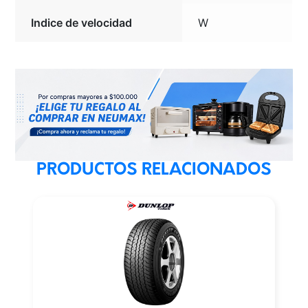
Indice de velocidad
W
PRODUCTOS RELACIONADOS