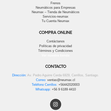
Frenos
Neumáticos para Empresas
Neumax – Tienda de Neumáticos
Servicios-neumax
Tu Cuenta Neumax
COMPRA ONLINE
Contáctanos
Políticas de privacidad
Términos y Condiciones
Ver nuestra tienda
CONTACTO
Dirección:
Av. Pedro Aguirre Cerda 6929, Cerrillos, Santiago.
Correo:
ventas@neumax.cl
Teléfono Cerrillos:
+56442020003
Whatsapp:
+56 9 6189 4410