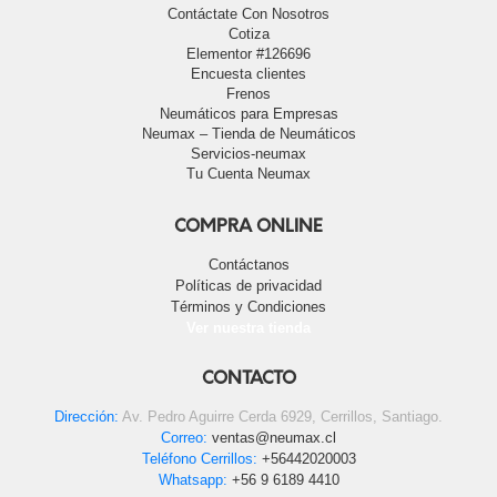
Contáctate Con Nosotros
Cotiza
Elementor #126696
Encuesta clientes
Frenos
Neumáticos para Empresas
Neumax – Tienda de Neumáticos
Servicios-neumax
Tu Cuenta Neumax
COMPRA ONLINE
Contáctanos
Políticas de privacidad
Términos y Condiciones
Ver nuestra tienda
CONTACTO
Dirección:
Av. Pedro Aguirre Cerda 6929, Cerrillos, Santiago.
Correo:
ventas@neumax.cl
Teléfono Cerrillos:
+56442020003
Whatsapp:
+56 9 6189 4410