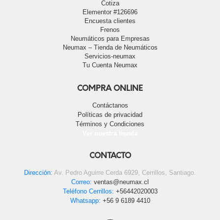
Cotiza
Elementor #126696
Encuesta clientes
Frenos
Neumáticos para Empresas
Neumax – Tienda de Neumáticos
Servicios-neumax
Tu Cuenta Neumax
COMPRA ONLINE
Contáctanos
Políticas de privacidad
Términos y Condiciones
Ver nuestra tienda
CONTACTO
Dirección:
Av. Pedro Aguirre Cerda 6929, Cerrillos, Santiago.
Correo:
ventas@neumax.cl
Teléfono Cerrillos:
+56442020003
Whatsapp:
+56 9 6189 4410