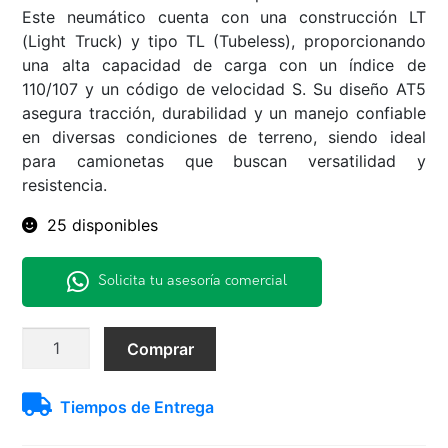
Este neumático cuenta con una construcción LT
(Light Truck) y tipo TL (Tubeless), proporcionando
una alta capacidad de carga con un índice de
110/107 y un código de velocidad S. Su diseño AT5
asegura tracción, durabilidad y un manejo confiable
en diversas condiciones de terreno, siendo ideal
para camionetas que buscan versatilidad y
resistencia.
25 disponibles
Solicita tu asesoría comercial
225/75R16
Comprar
110/107S
AT5
Tiempos de Entrega
Dunlop
A/T