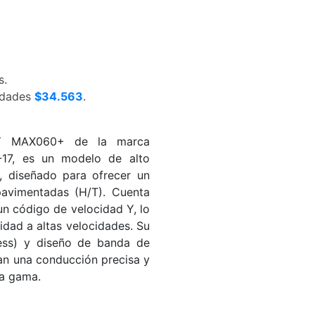
s.
nidades
$34.563
.
3Y MAX060+ de la marca
17, es un modelo de alto
, diseñado para ofrecer un
pavimentadas (H/T). Cuenta
un código de velocidad Y, lo
idad a altas velocidades. Su
less) y diseño de banda de
an una conducción precisa y
ta gama.