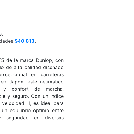
s.
nidades
$40.813
.
T5 de la marca Dunlop, con
o de alta calidad diseñado
excepcional en carreteras
 en Japón, este neumático
d y confort de marcha,
le y seguro. Con un índice
 velocidad H, es ideal para
un equilibrio óptimo entre
 y seguridad en diversas