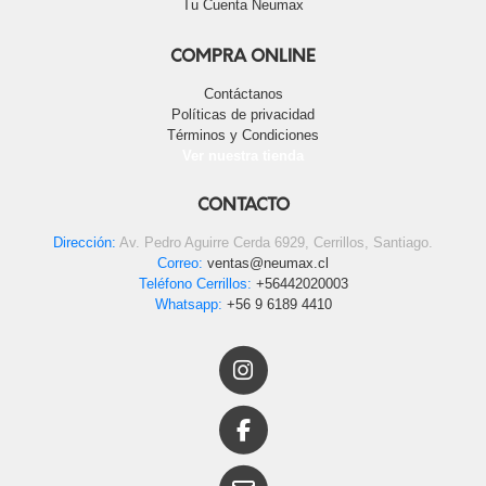
Tu Cuenta Neumax
COMPRA ONLINE
Contáctanos
Políticas de privacidad
Términos y Condiciones
Ver nuestra tienda
CONTACTO
Dirección:
Av. Pedro Aguirre Cerda 6929, Cerrillos, Santiago.
Correo:
ventas@neumax.cl
Teléfono Cerrillos:
+56442020003
Whatsapp:
+56 9 6189 4410