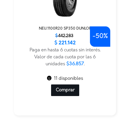
NEU.1100R20 SP350 DUNLOP
-
50%
El
El
$
442.283
$
221.142
precio
precio
original
actual
Paga en hasta 6 cuotas sin interés.
era:
es:
Valor de cada cuota por las 6
$442.283.
$221.142.
unidades
$36.857
.
11 disponibles
Comprar