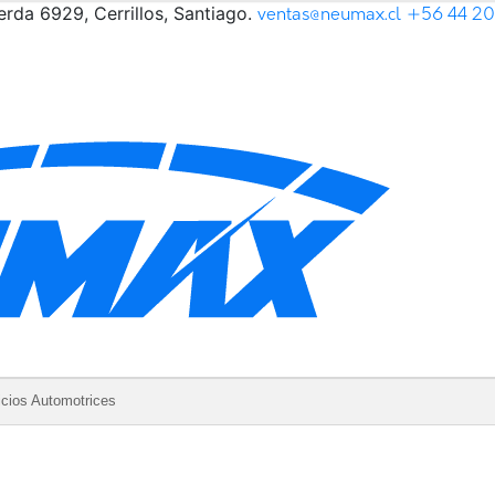
rda 6929, Cerrillos, Santiago.
ventas@neumax.cl
+56 44 2