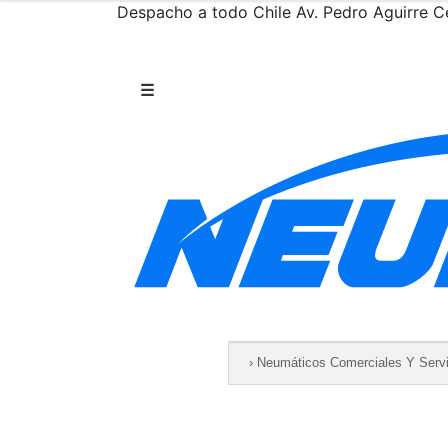
Despacho a todo Chile
Av. Pedro Aguirre Ce
Saltar al contenido
☰