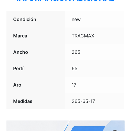
Condición
new
Marca
TRACMAX
Ancho
265
Perfíl
65
Aro
17
Medidas
265-65-17