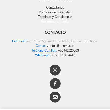
Contáctanos
Políticas de privacidad
Términos y Condiciones
Ver nuestra tienda
CONTACTO
Dirección:
Av. Pedro Aguirre Cerda 6929, Cerrillos, Santiago.
Correo:
ventas@neumax.cl
Teléfono Cerrillos:
+56442020003
Whatsapp:
+56 9 6189 4410