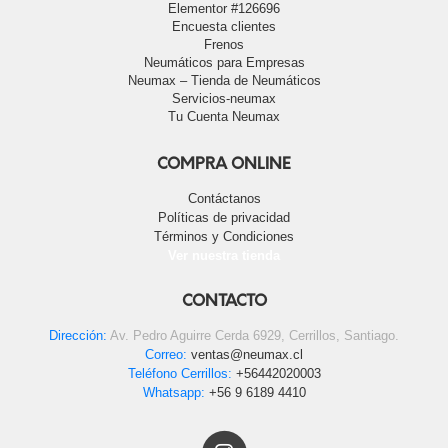
Elementor #126696
Encuesta clientes
Frenos
Neumáticos para Empresas
Neumax – Tienda de Neumáticos
Servicios-neumax
Tu Cuenta Neumax
COMPRA ONLINE
Contáctanos
Políticas de privacidad
Términos y Condiciones
Ver nuestra tienda
CONTACTO
Dirección:
Av. Pedro Aguirre Cerda 6929, Cerrillos, Santiago.
Correo:
ventas@neumax.cl
Teléfono Cerrillos:
+56442020003
Whatsapp:
+56 9 6189 4410