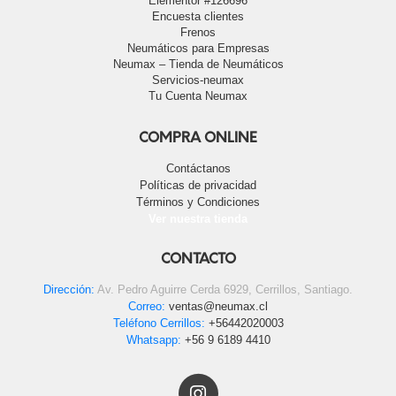
Elementor #126696
Encuesta clientes
Frenos
Neumáticos para Empresas
Neumax – Tienda de Neumáticos
Servicios-neumax
Tu Cuenta Neumax
COMPRA ONLINE
Contáctanos
Políticas de privacidad
Términos y Condiciones
Ver nuestra tienda
CONTACTO
Dirección:
Av. Pedro Aguirre Cerda 6929, Cerrillos, Santiago.
Correo:
ventas@neumax.cl
Teléfono Cerrillos:
+56442020003
Whatsapp:
+56 9 6189 4410