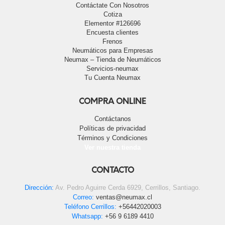
Contáctate Con Nosotros
Cotiza
Elementor #126696
Encuesta clientes
Frenos
Neumáticos para Empresas
Neumax – Tienda de Neumáticos
Servicios-neumax
Tu Cuenta Neumax
COMPRA ONLINE
Contáctanos
Políticas de privacidad
Términos y Condiciones
Ver nuestra tienda
CONTACTO
Dirección:
Av. Pedro Aguirre Cerda 6929, Cerrillos, Santiago.
Correo:
ventas@neumax.cl
Teléfono Cerrillos:
+56442020003
Whatsapp:
+56 9 6189 4410