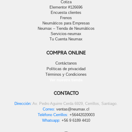
Cotiza
Elementor #126696
Encuesta clientes
Frenos
Neumáticos para Empresas
Neumax – Tienda de Neumáticos
Servicios-neumax
Tu Cuenta Neumax
COMPRA ONLINE
Contáctanos
Políticas de privacidad
Términos y Condiciones
Ver nuestra tienda
CONTACTO
Dirección:
Av. Pedro Aguirre Cerda 6929, Cerrillos, Santiago.
Correo:
ventas@neumax.cl
Teléfono Cerrillos:
+56442020003
Whatsapp:
+56 9 6189 4410