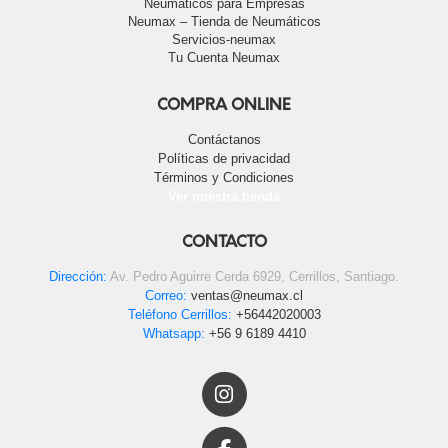
Neumáticos para Empresas
Neumax – Tienda de Neumáticos
Servicios-neumax
Tu Cuenta Neumax
COMPRA ONLINE
Contáctanos
Políticas de privacidad
Términos y Condiciones
Ver nuestra tienda
CONTACTO
Dirección:
Av. Pedro Aguirre Cerda 6929, Cerrillos, Santiago.
Correo:
ventas@neumax.cl
Teléfono Cerrillos:
+56442020003
Whatsapp:
+56 9 6189 4410