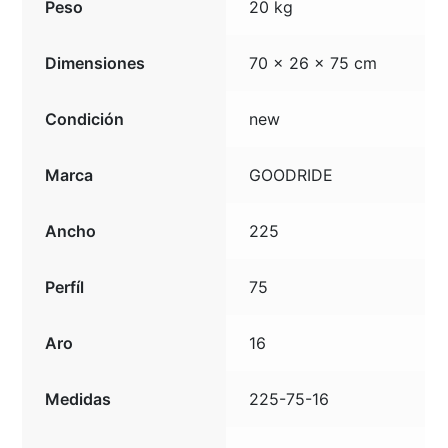
Peso
20 kg
Dimensiones
70 × 26 × 75 cm
Condición
new
Marca
GOODRIDE
Ancho
225
Perfíl
75
Aro
16
Medidas
225-75-16