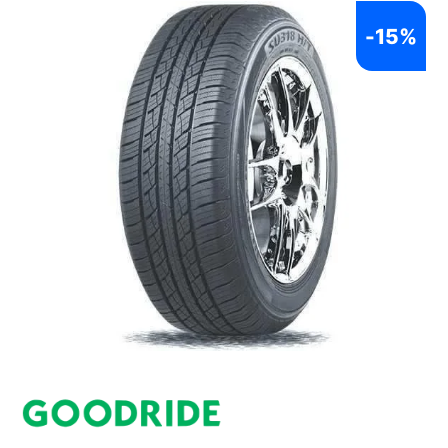
-
15%