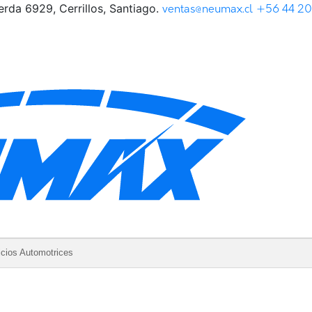
rda 6929, Cerrillos, Santiago.
ventas@neumax.cl
+56 44 2