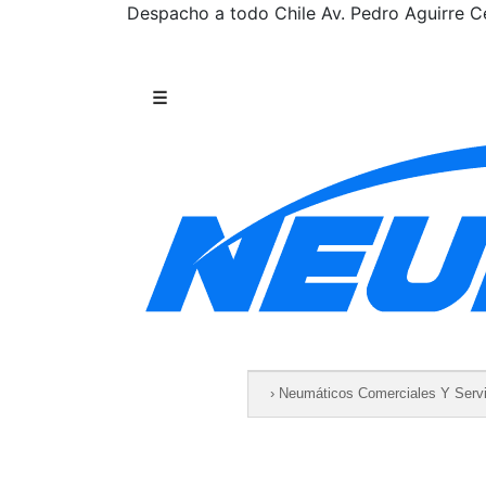
Despacho a todo Chile
Av. Pedro Aguirre Ce
Saltar al contenido
☰