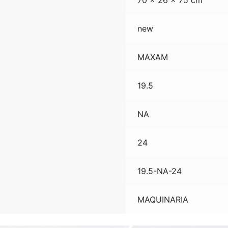
70 × 26 × 75 cm
new
MAXAM
19.5
NA
24
19.5-NA-24
MAQUINARIA