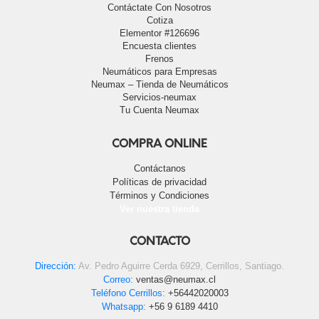
Contáctate Con Nosotros
Cotiza
Elementor #126696
Encuesta clientes
Frenos
Neumáticos para Empresas
Neumax – Tienda de Neumáticos
Servicios-neumax
Tu Cuenta Neumax
COMPRA ONLINE
Contáctanos
Políticas de privacidad
Términos y Condiciones
Ver nuestra tienda
CONTACTO
Dirección:
Av. Pedro Aguirre Cerda 6929, Cerrillos, Santiago.
Correo:
ventas@neumax.cl
Teléfono Cerrillos:
+56442020003
Whatsapp:
+56 9 6189 4410