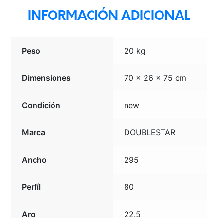
INFORMACIÓN ADICIONAL
Peso
20 kg
Dimensiones
70 × 26 × 75 cm
Condición
new
Marca
DOUBLESTAR
Ancho
295
Perfíl
80
Aro
22.5