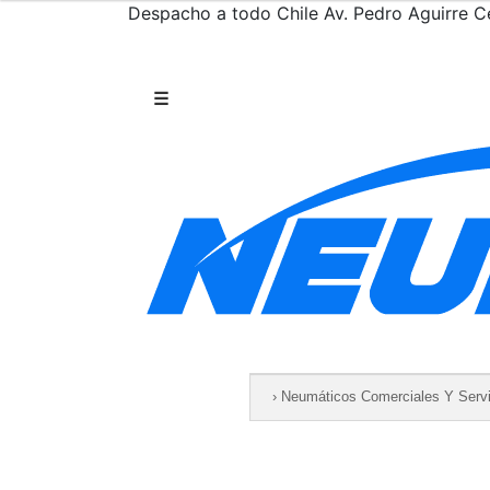
Despacho a todo Chile
Av. Pedro Aguirre Ce
Saltar al contenido
☰