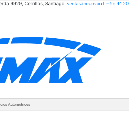
rda 6929, Cerrillos, Santiago.
ventas@neumax.cl
+56 44 2