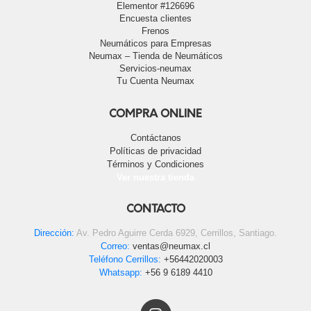
Elementor #126696
Encuesta clientes
Frenos
Neumáticos para Empresas
Neumax – Tienda de Neumáticos
Servicios-neumax
Tu Cuenta Neumax
COMPRA ONLINE
Contáctanos
Políticas de privacidad
Términos y Condiciones
Ver nuestra tienda
CONTACTO
Dirección:
Av. Pedro Aguirre Cerda 6929, Cerrillos, Santiago.
Correo:
ventas@neumax.cl
Teléfono Cerrillos:
+56442020003
Whatsapp:
+56 9 6189 4410