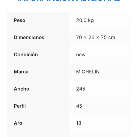
Peso
20,0 kg
Dimensiones
70 × 26 × 75 cm
Condición
new
Marca
MICHELIN
Ancho
245
Perfíl
45
Aro
18