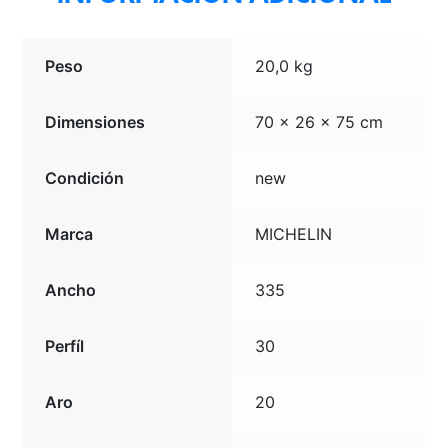
Peso
20,0 kg
Dimensiones
70 × 26 × 75 cm
Condición
new
Marca
MICHELIN
Ancho
335
Perfíl
30
Aro
20