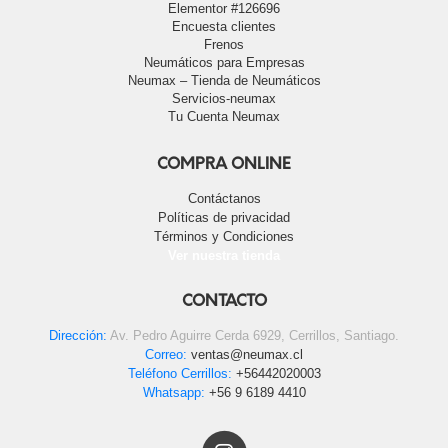
Elementor #126696
Encuesta clientes
Frenos
Neumáticos para Empresas
Neumax – Tienda de Neumáticos
Servicios-neumax
Tu Cuenta Neumax
COMPRA ONLINE
Contáctanos
Políticas de privacidad
Términos y Condiciones
Ver nuestra tienda
CONTACTO
Dirección:
Av. Pedro Aguirre Cerda 6929, Cerrillos, Santiago.
Correo:
ventas@neumax.cl
Teléfono Cerrillos:
+56442020003
Whatsapp:
+56 9 6189 4410