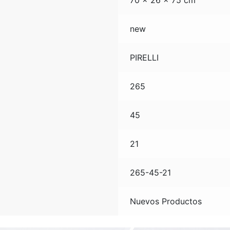
70 × 26 × 75 cm
new
PIRELLI
265
45
21
265-45-21
Nuevos Productos