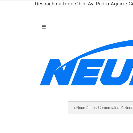
Despacho a todo Chile
Av. Pedro Aguirre Ce
Saltar al contenido
☰