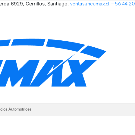
rda 6929, Cerrillos, Santiago.
ventas@neumax.cl
+56 44 2