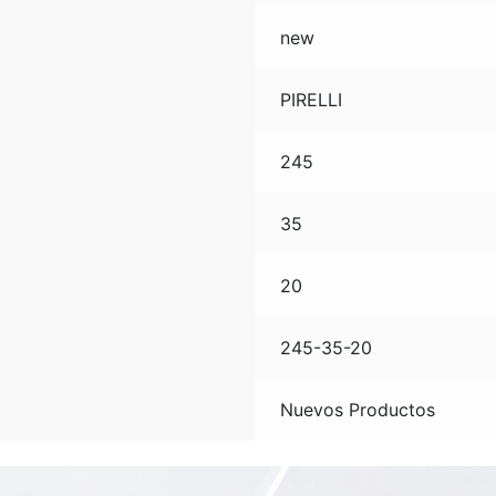
new
PIRELLI
245
35
20
245-35-20
Nuevos Productos