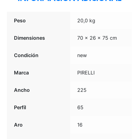
Peso
20,0 kg
Dimensiones
70 × 26 × 75 cm
Condición
new
Marca
PIRELLI
Ancho
225
Perfíl
65
Aro
16