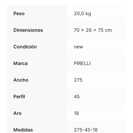
Peso
20,0 kg
Dimensiones
70 × 26 × 75 cm
Condición
new
Marca
PIRELLI
Ancho
275
Perfíl
45
Aro
18
Medidas
275-45-18