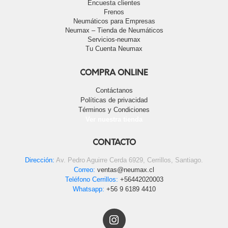
Encuesta clientes
Frenos
Neumáticos para Empresas
Neumax – Tienda de Neumáticos
Servicios-neumax
Tu Cuenta Neumax
COMPRA ONLINE
Contáctanos
Políticas de privacidad
Términos y Condiciones
Ver nuestra tienda
CONTACTO
Dirección:
Av. Pedro Aguirre Cerda 6929, Cerrillos, Santiago.
Correo:
ventas@neumax.cl
Teléfono Cerrillos:
+56442020003
Whatsapp:
+56 9 6189 4410