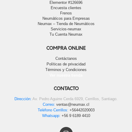
Elementor #126696
Encuesta clientes
Frenos
Neumáticos para Empresas
Neumax – Tienda de Neumáticos
Servicios-neumax
Tu Cuenta Neumax
COMPRA ONLINE
Contáctanos
Políticas de privacidad
Términos y Condiciones
Ver nuestra tienda
CONTACTO
Dirección:
Av. Pedro Aguirre Cerda 6929, Cerrillos, Santiago.
Correo:
ventas@neumax.cl
Teléfono Cerrillos:
+56442020003
Whatsapp:
+56 9 6189 4410