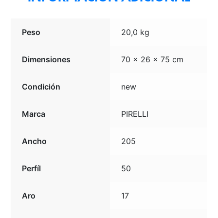
Peso
20,0 kg
Dimensiones
70 × 26 × 75 cm
Condición
new
Marca
PIRELLI
Ancho
205
Perfíl
50
Aro
17