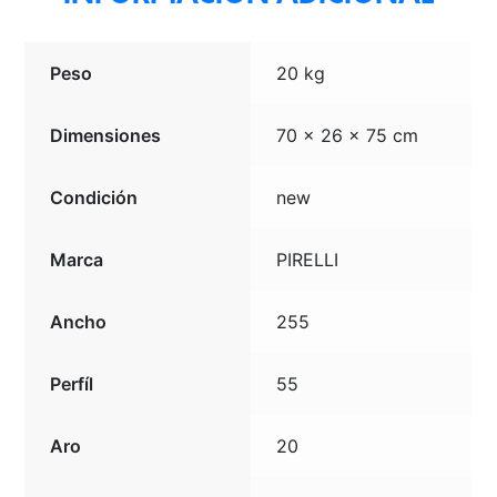
Peso
20 kg
Dimensiones
70 × 26 × 75 cm
Condición
new
Marca
PIRELLI
Ancho
255
Perfíl
55
Aro
20