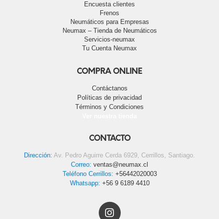
Encuesta clientes
Frenos
Neumáticos para Empresas
Neumax – Tienda de Neumáticos
Servicios-neumax
Tu Cuenta Neumax
COMPRA ONLINE
Contáctanos
Políticas de privacidad
Términos y Condiciones
Ver nuestra tienda
CONTACTO
Dirección:
Av. Pedro Aguirre Cerda 6929, Cerrillos, Santiago.
Correo:
ventas@neumax.cl
Teléfono Cerrillos:
+56442020003
Whatsapp:
+56 9 6189 4410