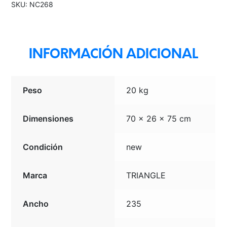
SKU:
NC268
INFORMACIÓN ADICIONAL
Peso
20 kg
Dimensiones
70 × 26 × 75 cm
Condición
new
Marca
TRIANGLE
Ancho
235