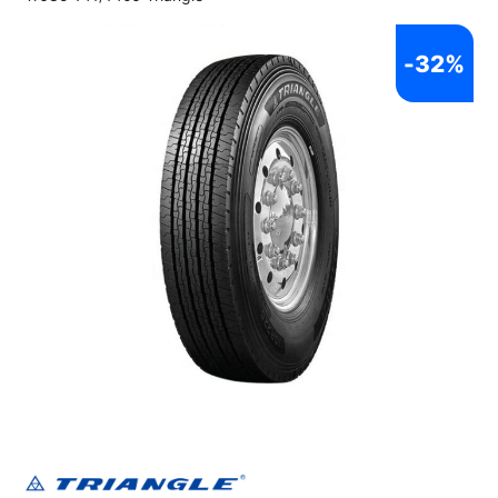
-
32%