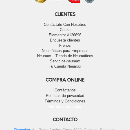
CLIENTES
Contáctate Con Nosotros
Cotiza
Elementor #126696
Encuesta clientes
Frenos
Neumáticos para Empresas
Neumax – Tienda de Neumáticos
Servicios-neumax
Tu Cuenta Neumax
COMPRA ONLINE
Contáctanos
Políticas de privacidad
Términos y Condiciones
Ver nuestra tienda
CONTACTO
Dirección:
Av. Pedro Aguirre Cerda 6929, Cerrillos, Santiago.